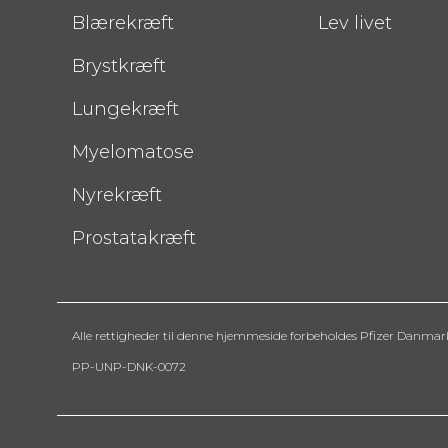
Blærekræft
Lev livet
Brystkræft
Lungekræft
Myelomatose
Nyrekræft
Prostatakræft
Alle rettigheder til denne hjemmeside forbeholdes Pfizer Danmar
PP-UNP-DNK-0072