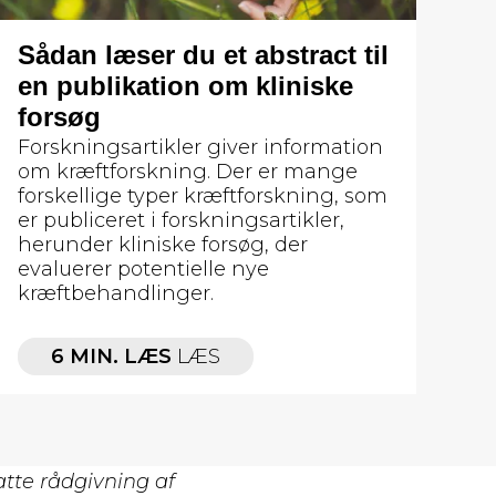
Sådan læser du et abstract til
en publikation om kliniske
forsøg
Forskningsartikler giver information
om kræftforskning. Der er mange
forskellige typer kræftforskning, som
er publiceret i forskningsartikler,
herunder kliniske forsøg, der
evaluerer potentielle nye
kræftbehandlinger.
6 MIN. LÆS
LÆS
atte rådgivning af