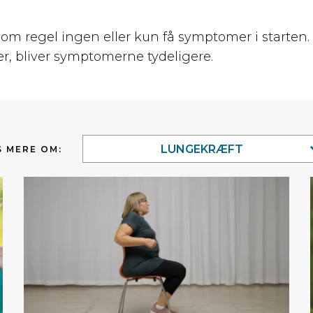
om regel ingen eller kun få symptomer i starten
r, bliver symptomerne tydeligere.
LUNGEKRÆFT
 MERE OM: