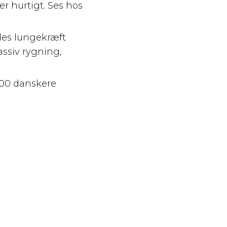
er hurtigt. Ses hos
ldes lungekræft
ssiv rygning,
500 danskere