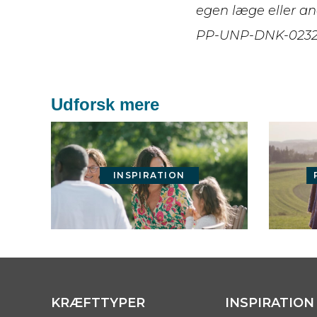
egen læge eller an
PP-UNP-DNK-023
Udforsk mere
INSPIRATION
KRÆFTTYPER
INSPIRATION