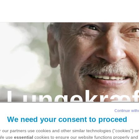
Lungekræf
Continue with
We need your consent to proceed
.
 our partners use cookies and other similar technologies (“cookies”) o
 We use
essential
cookies to ensure our website functions properly and 