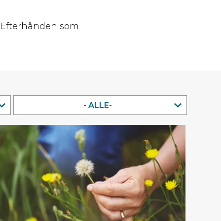
. Efterhånden som
- ALLE-