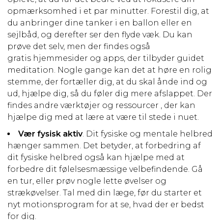
opmærksomhed i et par minutter. Forestil dig, at
du anbringer dine tanker i en ballon eller en
sejlbåd, og derefter ser den flyde væk. Du kan
prøve det selv, men der findes også
gratis hjemmesider og apps, der tilbyder guidet
meditation. Nogle gange kan det at høre en rolig
stemme, der fortæller dig, at du skal ånde ind og
ud, hjælpe dig, så du føler dig mere afslappet. Der
findes andre værktøjer og ressourcer , der kan
hjælpe dig med at lære at være til stede i nuet.
Vær fysisk aktiv
. Dit fysiske og mentale helbred
hænger sammen. Det betyder, at forbedring af
dit fysiske helbred også kan hjælpe med at
forbedre dit følelsesmæssige velbefindende. Gå
en tur, eller prøv nogle lette øvelser og
strækøvelser. Tal med din læge, før du starter et
nyt motionsprogram for at se, hvad der er bedst
for dig.