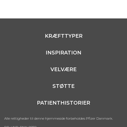
KRÆFTTYPER
INSPIRATION
VELVÆRE
STØTTE
PATIENTHISTORIER
Alle rettigheder til denne hjemmeside forbeholdes Pfizer Danmark.