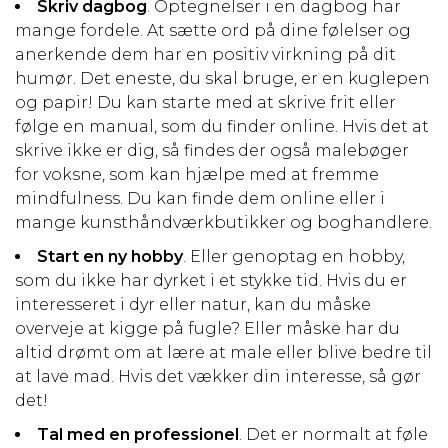
Skriv dagbog
. Optegnelser i en dagbog har
mange fordele. At sætte ord på dine følelser og
anerkende dem har en positiv virkning på dit
humør. Det eneste, du skal bruge, er en kuglepen
og papir! Du kan starte med at skrive frit eller
følge en manual, som du finder online. Hvis det at
skrive ikke er dig, så findes der også malebøger
for voksne, som kan hjælpe med at fremme
mindfulness. Du kan finde dem online eller i
mange kunsthåndværkbutikker og boghandlere.
Start en ny hobby
. Eller genoptag en hobby,
som du ikke har dyrket i et stykke tid. Hvis du er
interesseret i dyr eller natur, kan du måske
overveje at kigge på fugle? Eller måske har du
altid drømt om at lære at male eller blive bedre til
at lave mad. Hvis det vækker din interesse, så gør
det!
Tal med en professionel
. Det er normalt at føle