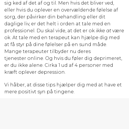
sig ked af det af og til. Men hvis det bliver ved,
eller hvis du oplever en overvældende følelse af
sorg, der påvirker din behandling eller dit
daglige liv, er det helt i orden at tale med en
professionel. Du skal vide, at det er ok
ikke at
være
ok. At tale med en terapeut kan hjælpe dig med
at få styr på dine følelser på en sund måde.
Mange terapeuter tilbyder nu deres
tjenester online. Og hvis du føler dig deprimeret,
er du ikke alene. Cirka 1 ud af 4 personer med
kræft oplever depression.
Vi håber, at disse tips hjælper dig med at have et
mere positivt syn på tingene.