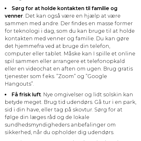
Sørg for at holde kontakten til familie og
venner
. Det kan også være en hjælp at være
sammen med andre. Der findes en masse former
for teknologi i dag, som du kan bruge til at holde
kontakten med venner og familie. Du kan gøre
det hjemmefra ved at bruge din telefon,
computer eller tablet. Måske kan I spille et online
spil sammen eller arrangere et telefonopkald
eller en videochat en aften om ugen. Brug gratis
tjenester som f.eks. ”Zoom” og ”Google
Hangouts”.
Få frisk luft
. Nye omgivelser og lidt solskin kan
betyde meget. Brug tid udendørs. Gå tur i en park,
sid i din have, eller tag på skovtur. Sørg for at
følge din læges råd og de lokale
sundhedsmyndigheders anbefalinger om
sikkerhed, når du opholder dig udendørs.