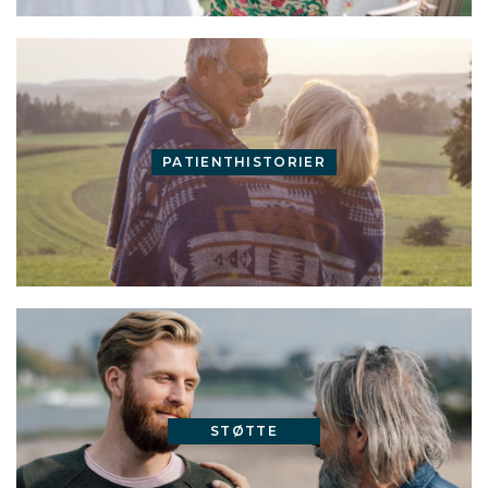
PATIENTHISTORIER
STØTTE