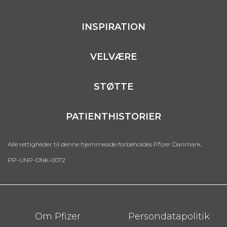
INSPIRATION
VELVÆRE
STØTTE
PATIENTHISTORIER
Alle rettigheder til denne hjemmeside forbeholdes Pfizer Danmark.
PP-UNP-DNK-0072
Footer
Om Pfizer
Persondatapolitik