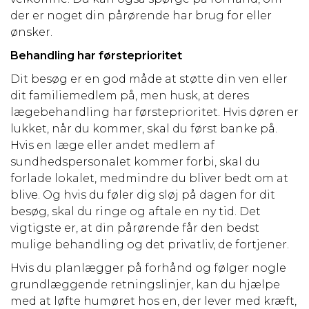
der er noget din pårørende har brug for eller
ønsker.
Behandling har førsteprioritet
Dit besøg er en god måde at støtte din ven eller
dit familiemedlem på, men husk, at deres
lægebehandling har førsteprioritet. Hvis døren er
lukket, når du kommer, skal du først banke på.
Hvis en læge eller andet medlem af
sundhedspersonalet kommer forbi, skal du
forlade lokalet, medmindre du bliver bedt om at
blive. Og hvis du føler dig sløj på dagen for dit
besøg, skal du ringe og aftale en ny tid. Det
vigtigste er, at din pårørende får den bedst
mulige behandling og det privatliv, de fortjener.
Hvis du planlægger på forhånd og følger nogle
grundlæggende retningslinjer, kan du hjælpe
med at løfte humøret hos en, der lever med kræft,