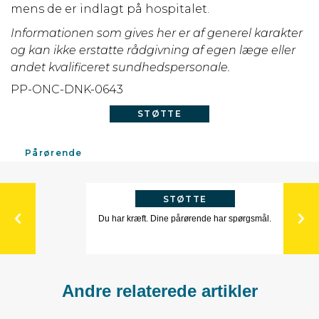
mens de er indlagt på hospitalet.
Informationen som gives her er af generel karakter
og kan ikke erstatte rådgivning af egen læge eller
andet kvalificeret sundhedspersonale.
PP-ONC-DNK-0643
STØTTE
Pårørende
STØTTE
Du har kræft. Dine pårørende har spørgsmål.
Andre relaterede artikler