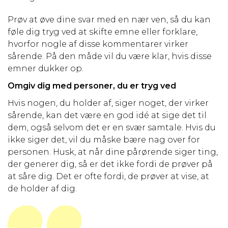
Prøv at øve dine svar med en nær ven, så du kan
føle dig tryg ved at skifte emne eller forklare,
hvorfor nogle af disse kommentarer virker
sårende. På den måde vil du være klar, hvis disse
emner dukker op.
Omgiv dig med personer, du er tryg ved
Hvis nogen, du holder af, siger noget, der virker
sårende, kan det være en god idé at sige det til
dem, også selvom det er en svær samtale. Hvis du
ikke siger det, vil du måske bære nag over for
personen. Husk, at når dine pårørende siger ting,
der generer dig, så er det ikke fordi de prøver på
at såre dig. Det er ofte fordi, de prøver at vise, at
de holder af dig.