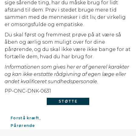
sige sårende ting, har du måske brug for lidt
afstand til dem. Prøv i stedet bruge mere tid
sammen med de mennesker i dit liv, der virkelig
er omsorgsfulde og empatiske.
Du skal først og fremmest prøve på at være så
åben og ærlig som muligt over for dine
pårørende, og du skal ikke være ikke bange for at
fortælle dem, hvad du har brug for.
Informationen som gives her er af generel karakter
og kan ikke erstatte rådgivning af egen læge eller
andet kvalificeret sundhedspersonale.
PP-ONC-DNK-0631
STØTTE
Forstå kræft
Pårørende