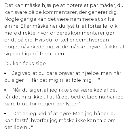
Det kan måske hjælpe at notere et par måder, du
kan svare på de kommentarer, der generer dig.
Nogle gange kan det være nemmere at skifte
emne. Eller måske har du lyst til at fortælle folk
mere direkte, hvorfor deres kommentarer gør
ondt på dig. Hvis du fortæller dem, hvordan
noget påvirkede dig, vil de måske prøve på ikke at
sige det igen i fremtiden.
Du kan f.eks. sige:
"Jeg ved, at du bare prøver at hjælpe, men når
du siger __, får det mig til at føle mig __."
"Når du siger, at jeg ikke skal være ked af det,
får det mig ikke til at få det bedre. Lige nu har jeg
bare brug for nogen, der lytter."
"Det er jeg ked af at høre. Men jeg håber, du
kan forstå, hvorfor jeg måske ikke kan tale om
det lige nu."