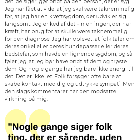
det, de siger, gør ondt på den person, der er syg.
Jeg har fået at vide, at jeg skal være taknemmelig
for, at jeg har en kræftsygdom, der udvikler sig
langsomt. Jeg er ked af det – men ingen, der har
kræft, har brug for at skulle være taknemmelig
for den diagnose. Jeg har oplevet, at folk taler om
deres onkel eller deres hundepasser eller deres
bedstefar, som havde en lignende sygdom, og så
føler jeg, at jeg bør have ondt af dem og trøste
dem. Og nogle gange har jeg bare ikke energi til
det. Det er ikke let. Folk forsøger ofte bare at
skabe kontakt med dig og udtrykke sympati. Men
den slags kommentarer har den modsatte
virkning på mig."
"Nogle gange siger folk
ting, der er sårende, uden