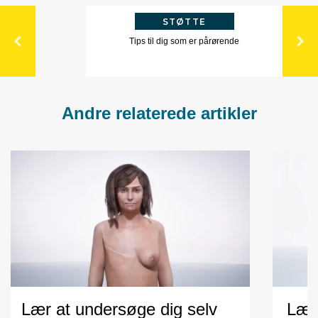
STØTTE
Tips til dig som er pårørende
Andre relaterede artikler
Lær at undersøge dig selv
Lær