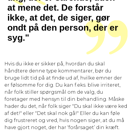
at mene det. De forstår
ikke, at det, de siger, gør
ondt på den person, der er
syg."
Hvis du ikke er sikker på, hvordan du skal
håndtere denne type kommentarer, bør du
bruge lidt tid på at finde ud af, hvilke emner der
er følsomme for dig. Du kan f.eks. blive irriteret,
når folk stiller spørgsmål om de valg, du
foretager med hensyn til din behandling. Måske
hader du det, når folk siger "Du skal ikke være ked
af det!" eller "Det skal nok gå!" Eller du kan føle
dig frustreret og vred, hvis nogen siger, at du må
have gjort noget, der har ‘forårsaget’ din kræft.