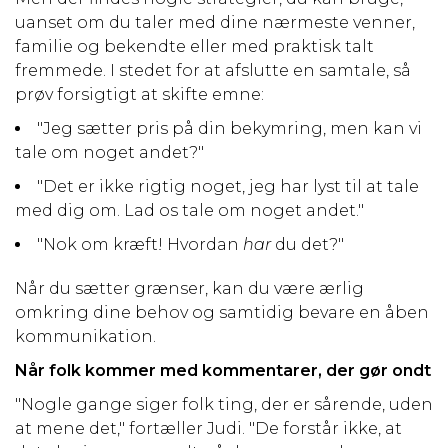
uanset om du taler med dine nærmeste venner,
familie og bekendte eller med praktisk talt
fremmede. I stedet for at afslutte en samtale, så
prøv forsigtigt at skifte emne:
"Jeg sætter pris på din bekymring, men kan vi
tale om noget andet?"
"Det er ikke rigtig noget, jeg har lyst til at tale
med dig om. Lad os tale om noget andet."
"Nok om kræft! Hvordan
har
du det?"
Når du sætter grænser, kan du være ærlig
omkring dine behov og samtidig bevare en åben
kommunikation.
Når folk kommer med kommentarer, der gør ondt
"Nogle gange siger folk ting, der er sårende, uden
at mene det," fortæller Judi. "De forstår ikke, at