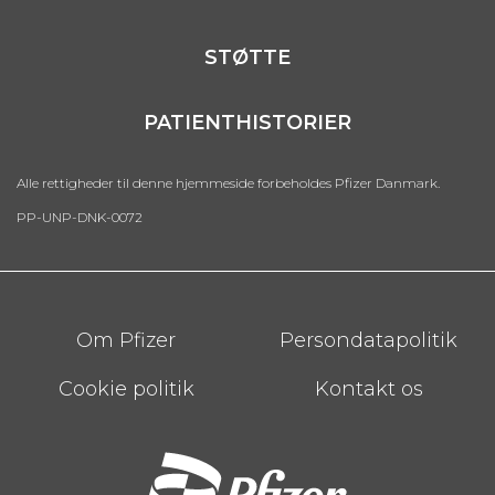
STØTTE
PATIENTHISTORIER
Alle rettigheder til denne hjemmeside forbeholdes Pfizer Danmark.
PP-UNP-DNK-0072
Footer
Om Pfizer
Persondatapolitik
Cookie politik
Kontakt os