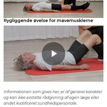
Play
Rygliggende øvelse for mavemusklerne
Video
Play
Video
Informationen som gives her, er af generel karakter
og kan ikke erstatte rådgivning af egen læge eller
andet kvalificeret sundhedspersonale.