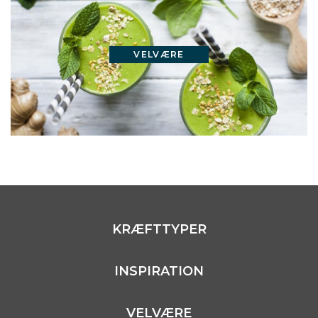
VELVÆRE
KRÆFTTYPER
INSPIRATION
VELVÆRE