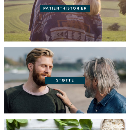
PATIENTHISTORIER
STØTTE