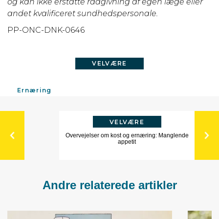
og kan ikke erstatte rådgivning af egen læge eller
andet kvalificeret sundhedspersonale.
PP-ONC-DNK-0646
VELVÆRE
Ernæring
VELVÆRE
Overvejelser om kost og ernæring: Manglende
appetit
Andre relaterede artikler