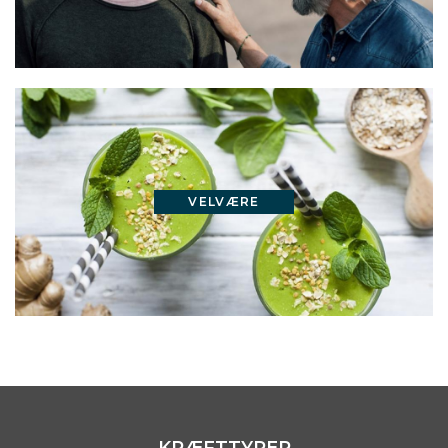
VELVÆRE