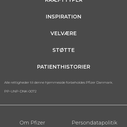
KRÆFTTYPER
INSPIRATION
VELVÆRE
STØTTE
PATIENTHISTORIER
Alle rettigheder til denne hjemmeside forbeholdes Pfizer Danmark.
PP-UNP-DNK-0072
Footer
Om Pfizer
Persondatapolitik