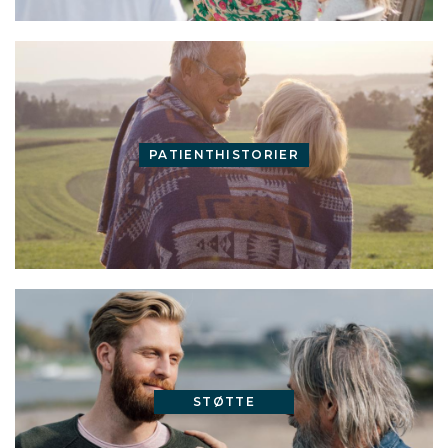
PATIENTHISTORIER
STØTTE