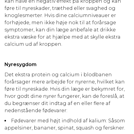
kan have en negativ effekt på kroppen og kan
føre til nyreskader, træthed eller svaghed og
knoglesmerter. Hvis dine calciumniveauer er
forhøjede, men ikke høje nok til at forårsage
symptomer, kan din læge anbefale at drikke
ekstra væske for at hjælpe med at skylle ekstra
calcium ud af kroppen.
Nyresygdom
Det ekstra protein og calcium i blodbanen
forårsager mere arbejde for nyrerne, hvilket kan
føre til nyreskade. Hvis din læge er bekymret for,
hvor godt dine nyrer fungerer, kan de foreslå, at
du begrænser dit indtag af en eller flere af
nedenstående fødevarer:
Fødevarer med højt indhold af kalium: Såsom
appelsiner, bananer, spinat, squash og ferskner.