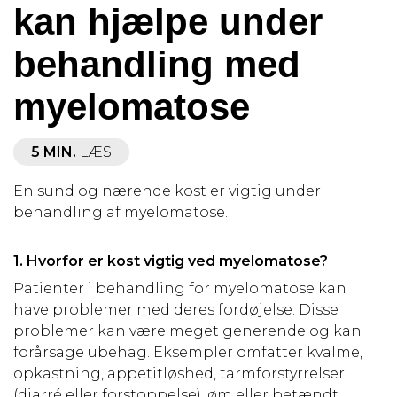
kan hjælpe under
behandling med
myelomatose
5 MIN.
LÆS
En sund og nærende kost er vigtig under
behandling af myelomatose.
1.
Hvorfor er kost vigtig ved myelomatose?
Patienter i behandling for myelomatose kan
have problemer med deres fordøjelse. Disse
problemer kan være meget generende og kan
forårsage ubehag. Eksempler omfatter kvalme,
opkastning, appetitløshed, tarmforstyrrelser
(diarré eller forstoppelse), øm eller betændt