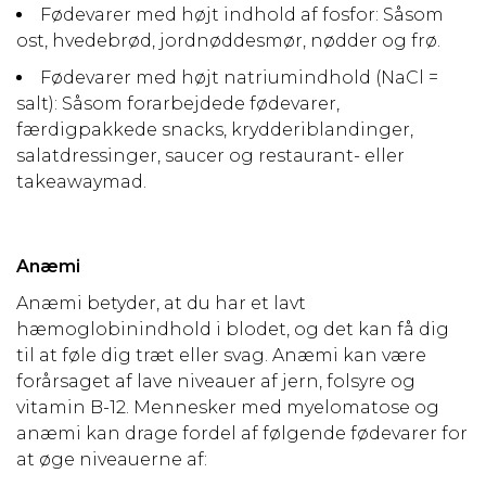
Fødevarer med højt indhold af fosfor: Såsom
ost, hvedebrød, jordnøddesmør, nødder og frø.
Fødevarer med højt natriumindhold (NaCl =
salt): Såsom forarbejdede fødevarer,
færdigpakkede snacks, krydderiblandinger,
salatdressinger, saucer og restaurant- eller
takeawaymad.
Anæmi
Anæmi betyder, at du har et lavt
hæmoglobinindhold i blodet, og det kan få dig
til at føle dig træt eller svag. Anæmi kan være
forårsaget af lave niveauer af jern, folsyre og
vitamin B-12. Mennesker med myelomatose og
anæmi kan drage fordel af følgende fødevarer for
at øge niveauerne af: