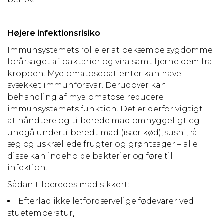
Højere infektionsrisiko
Immunsystemets rolle er at bekæmpe sygdomme
forårsaget af bakterier og vira samt fjerne dem fra
kroppen. Myelomatosepatienter kan have
svækket immunforsvar. Derudover kan
behandling af myelomatose reducere
immunsystemets funktion. Det er derfor vigtigt
at håndtere og tilberede mad omhyggeligt og
undgå undertilberedt mad (især kød), sushi, rå
æg og uskrællede frugter og grøntsager – alle
disse kan indeholde bakterier og føre til
infektion.
Sådan tilberedes mad sikkert:
Efterlad ikke letfordærvelige fødevarer ved
stuetemperatur
.