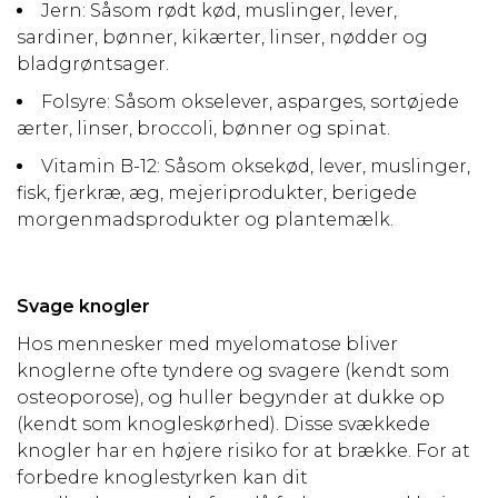
Jern: Såsom rødt kød, muslinger, lever,
sardiner, bønner, kikærter, linser, nødder og
bladgrøntsager.
Folsyre: Såsom okselever, asparges, sortøjede
ærter, linser, broccoli, bønner og spinat.
Vitamin B-12: Såsom oksekød, lever, muslinger,
fisk, fjerkræ, æg, mejeriprodukter, berigede
morgenmadsprodukter og plantemælk.
Svage knogler
Hos mennesker med myelomatose bliver
knoglerne ofte tyndere og svagere (kendt som
osteoporose), og huller begynder at dukke op
(kendt som knogleskørhed). Disse svækkede
knogler har en højere risiko for at brække. For at
forbedre knoglestyrken kan dit