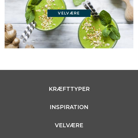
VELVÆRE
KRÆFTTYPER
INSPIRATION
VELVÆRE