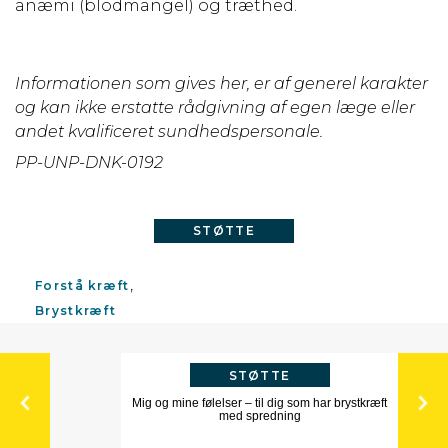
anæmi (blodmangel) og træthed.
Informationen som gives her, er af generel karakter
og kan ikke erstatte rådgivning af egen læge eller
andet kvalificeret sundhedspersonale.
PP-UNP-DNK-0192
STØTTE
Forstå kræft
Brystkræft
STØTTE
Mig og mine følelser – til dig som har brystkræft
med spredning