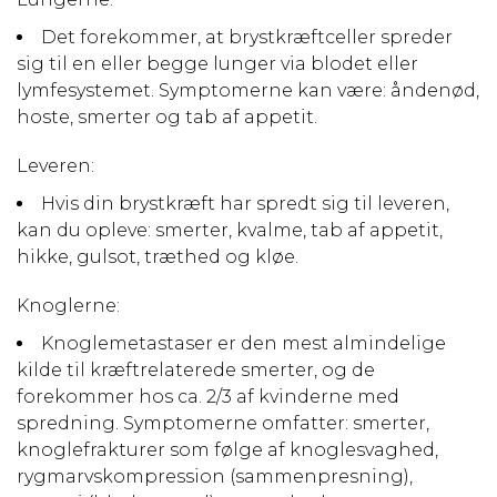
Det forekommer, at brystkræftceller spreder
sig til en eller begge lunger via blodet eller
lymfesystemet. Symptomerne kan være: åndenød,
hoste, smerter og tab af appetit.
Leveren:
Hvis din brystkræft har spredt sig til leveren,
kan du opleve: smerter, kvalme, tab af appetit,
hikke, gulsot, træthed og kløe.
Knoglerne:
Knoglemetastaser er den mest almindelige
kilde til kræftrelaterede smerter, og de
forekommer hos ca. 2/3 af kvinderne med
spredning. Symptomerne omfatter: smerter,
knoglefrakturer som følge af knoglesvaghed,
rygmarvskompression (sammenpresning),