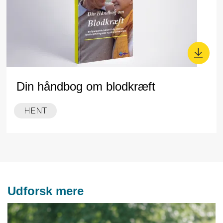
Din håndbog om blodkræft
HENT
Udforsk mere