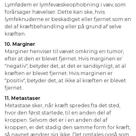
Lymfødem er lymfevæskeophobning i væv, som
forårsager hævelser. Dette kan ske, hvis
lymfeknuderne er beskadiget eller fjernet som en
del af kræftbehandling eller på grund af selve
kræften.
10. Marginer
Marginer henviser til vævet omkring en tumor,
efter at den er blevet fjernet. Hvis marginen er
"negativ", betyder det, at det er sandsynligt, at al
kræften er blevet fjernet. Hvis marginen er
"positiv", betyder det, at ikke al kræften er blevet
fjernet.
11. Metastaser
Metastase sker, når kræft spredes fra det sted,
hvor den først startede, til en anden del af
kroppen. Selvom det er i en anden del af
kroppen, er det stadig den samme form for kræft,
så navnet ændrer sig ikke. Det omtales også som