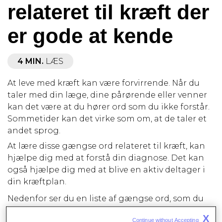
relateret til kræft der
er gode at kende
4 MIN.
LÆS
At leve med kræft kan være forvirrende. Når du
taler med din læge, dine pårørende eller venner
kan det være at du hører ord som du ikke forstår.
Sommetider kan det virke som om, at de taler et
andet sprog.
At lære disse gængse ord relateret til kræft, kan
hjælpe dig med at forstå din diagnose. Det kan
også hjælpe dig med at blive en aktiv deltager i
din kræftplan.
Nedenfor ser du en liste af gængse ord, som du
måske allerede har hørt før i løbet af din
X
Continue without Accepting 