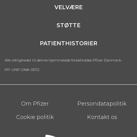
VELVÆRE
STØTTE
PATIENTHISTORIER
Alle rettigheder til denne hjemmeside forbeholdes Pfizer Danmark.
PP-UNP-DNK-0072
Footer
Om Pfizer
Persondatapolitik
Cookie politik
Kontakt os