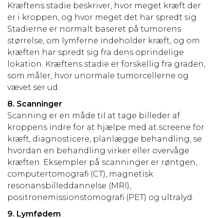
Kræftens stadie beskriver, hvor meget kræft der
er i kroppen
,
og hvor meget det har spredt sig.
Stadierne er normalt baseret på tumorens
størrelse, om lymferne indeholder kræft, og om
kræften har spredt sig fra dens oprindelige
lokation. Kræftens stadie er forskellig fra graden,
som måler, hvor unormale tumorcellerne og
vævet ser ud.
8. Scanninger
Scanning er en måde til at tage billeder af
kroppens indre for at hjælpe med at screene for
kræft, diagnosticere, planlægge behandling, se
hvordan en behandling virker eller overvåge
kræften. Eksempler på scanninger er røntgen,
computertomografi (CT), magnetisk
resonansbilleddannelse (MRI),
positronemissionstomografi (PET) og ultralyd.
9. Lymfødem