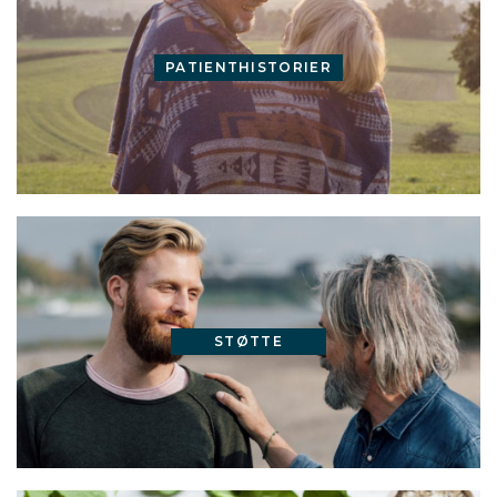
PATIENTHISTORIER
STØTTE